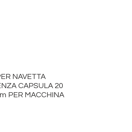
PER NAVETTA
ENZA CAPSULA 20
mm PER MACCHINA
E