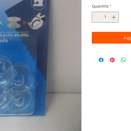
Quantità
*
Agg