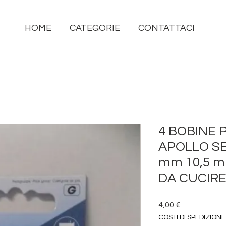
HOME
CATEGORIE
CONTATTACI
4 BOBINE 
APOLLO S
mm 10,5 
DA CUCIR
Prezzo
4,00 €
COSTI DI SPEDIZIONE