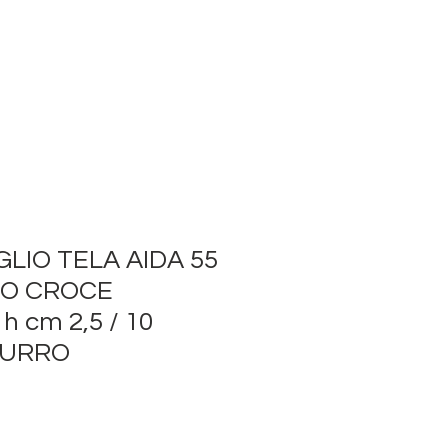
LIO TELA AIDA 55
TO CROCE
 cm 2,5 / 10
ZURRO