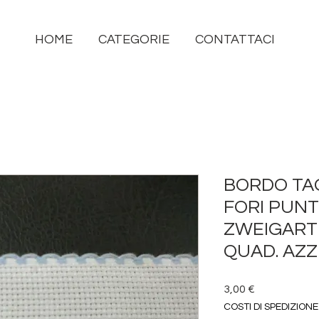
HOME
CATEGORIE
CONTATTACI
BORDO TAG
FORI PUN
ZWEIGART h
QUAD. AZ
Prezzo
3,00 €
COSTI DI SPEDIZIONE