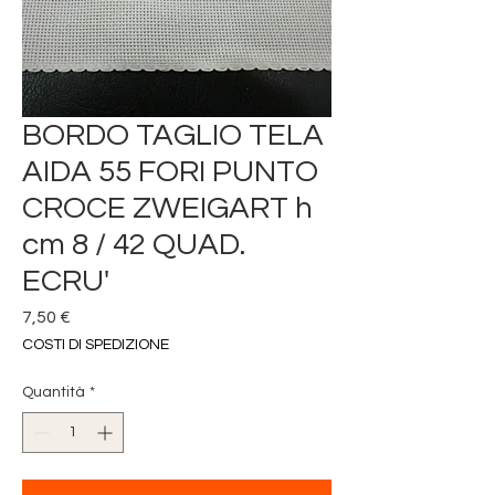
BORDO TAGLIO TELA
AIDA 55 FORI PUNTO
CROCE ZWEIGART h
cm 8 / 42 QUAD.
ECRU'
Prezzo
7,50 €
COSTI DI SPEDIZIONE
Quantità
*