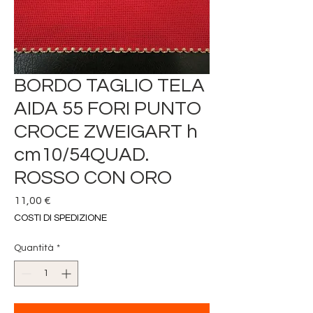
BORDO TAGLIO TELA
AIDA 55 FORI PUNTO
CROCE ZWEIGART h
cm10/54QUAD.
ROSSO CON ORO
Prezzo
11,00 €
COSTI DI SPEDIZIONE
Quantità
*