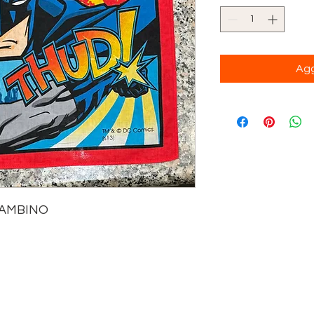
Agg
BAMBINO