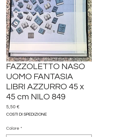
FAZZOLETTO NASO
UOMO FANTASIA
LIBRI AZZURRO 45 x
45 cm NILO 849
Prezzo
5,50 €
COSTI DI SPEDIZIONE
Colore
*