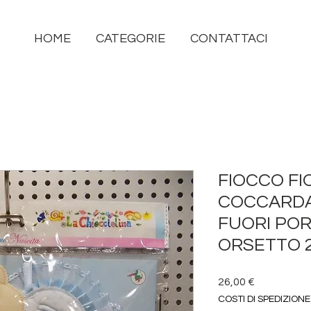
HOME
CATEGORIE
CONTATTACI
FIOCCO FI
COCCARD
FUORI PO
ORSETTO 2
Prezzo
26,00 €
COSTI DI SPEDIZIONE