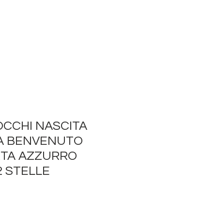
OCCHI NASCITA
A BENVENUTO
RTA AZZURRO
 STELLE