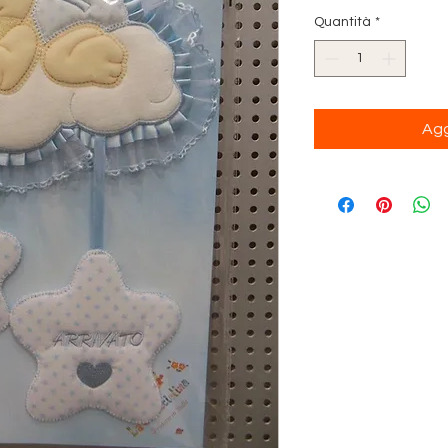
Quantità
*
Agg