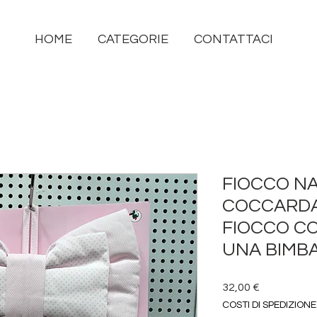
HOME
CATEGORIE
CONTATTACI
FIOCCO NA
COCCARDA
FIOCCO CO
UNA BIMBA
Prezzo
32,00 €
COSTI DI SPEDIZIONE