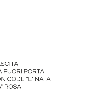
SCITA
 FUORI PORTA
N CODE "E' NATA
" ROSA