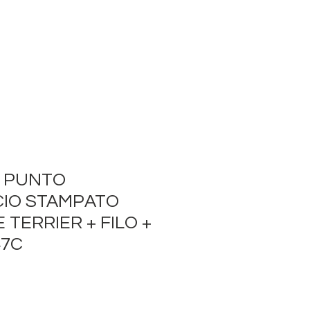
O PUNTO
IO STAMPATO
 TERRIER + FILO +
47C