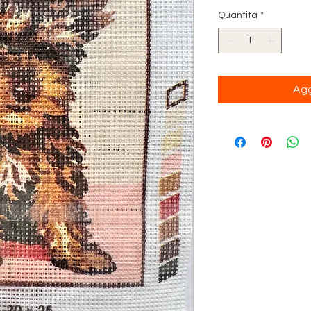
Quantità
*
Agg