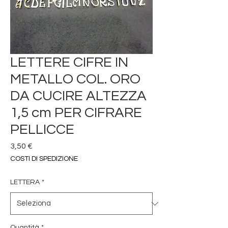
LETTERE CIFRE IN
METALLO COL. ORO
DA CUCIRE ALTEZZA
1,5 cm PER CIFRARE
PELLICCE
Prezzo
3,50 €
COSTI DI SPEDIZIONE
LETTERA
*
Quantità
*