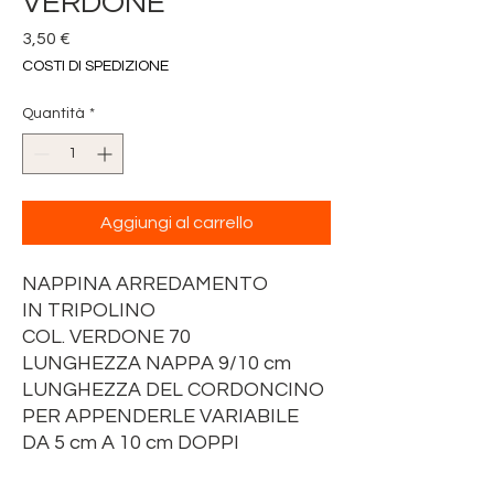
VERDONE
Prezzo
3,50 €
COSTI DI SPEDIZIONE
Quantità
*
Aggiungi al carrello
NAPPINA ARREDAMENTO
IN TRIPOLINO
COL. VERDONE 70
LUNGHEZZA NAPPA 9/10 cm
LUNGHEZZA DEL CORDONCINO
PER APPENDERLE VARIABILE
DA 5 cm A 10 cm DOPPI