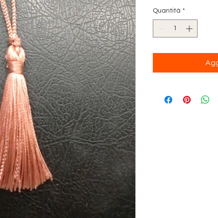
Quantità
*
Agg