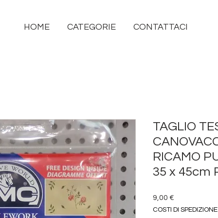
HOME
CATEGORIE
CONTATTACI
TAGLIO T
CANOVACC
RICAMO P
35 x 45cm
Prezzo
9,00 €
COSTI DI SPEDIZIONE